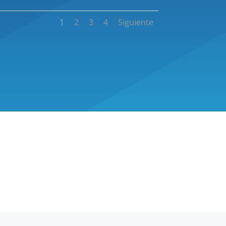
1
2
3
4
Siguiente