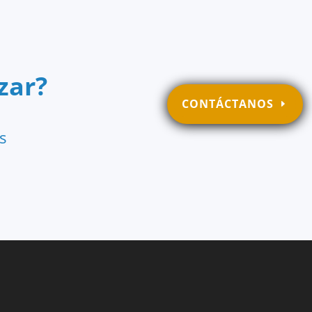
zar?
CONTÁCTANOS
s