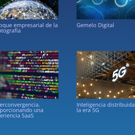
oque empresarial de la
Gemelo Digital
ptografía
erconvergencia.
Inteligencia distribuid
porcionando una
la era 5G
eriencia SaaS