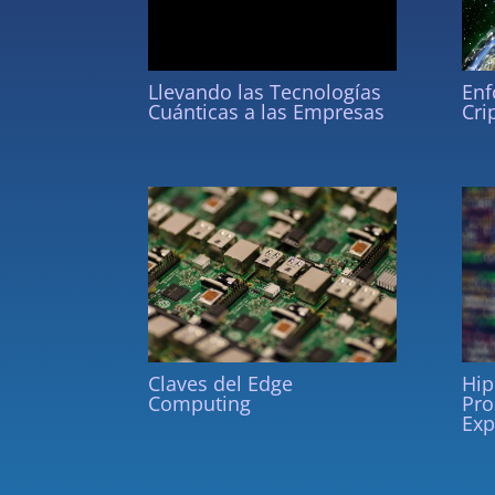
Llevando las Tecnologías
Enf
Cuánticas a las Empresas
Cri
Claves del Edge
Hip
Computing
Pro
Exp