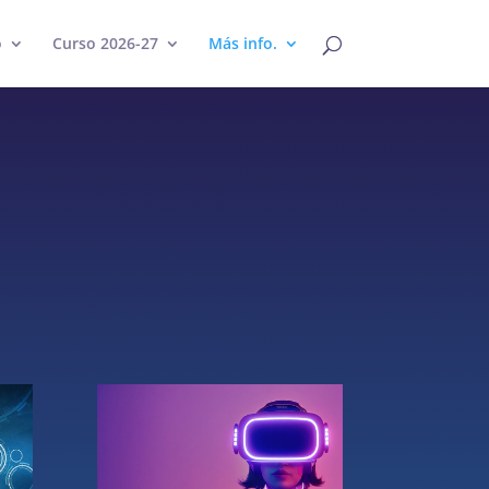
o
Curso 2026-27
Más info.