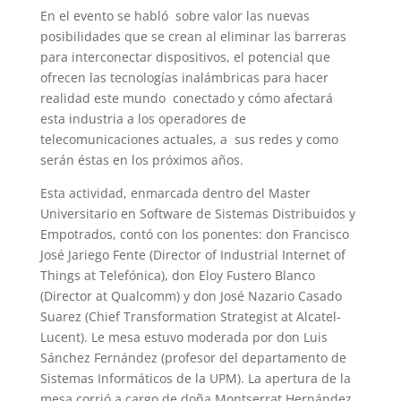
En el evento se habló sobre valor las nuevas
posibilidades que se crean al eliminar las barreras
para interconectar dispositivos, el potencial que
ofrecen las tecnologías inalámbricas para hacer
realidad este mundo conectado y cómo afectará
esta industria a los operadores de
telecomunicaciones actuales, a sus redes y como
serán éstas en los próximos años.
Esta actividad, enmarcada dentro del Master
Universitario en Software de Sistemas Distribuidos y
Empotrados, contó con los ponentes: don Francisco
José Jariego Fente (Director of Industrial Internet of
Things at Telefónica), don Eloy Fustero Blanco
(Director at Qualcomm) y don José Nazario Casado
Suarez (Chief Transformation Strategist at Alcatel-
Lucent). Le mesa estuvo moderada por don Luis
Sánchez Fernández (profesor del departamento de
Sistemas Informáticos de la UPM). La apertura de la
mesa corrió a cargo de doña Montserrat Hernández